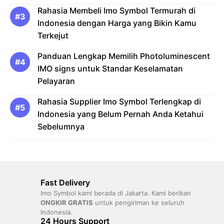
Rahasia Membeli Imo Symbol Termurah di
Indonesia dengan Harga yang Bikin Kamu
Terkejut
Panduan Lengkap Memilih Photoluminescent
IMO signs untuk Standar Keselamatan
Pelayaran
Rahasia Supplier Imo Symbol Terlengkap di
Indonesia yang Belum Pernah Anda Ketahui
Sebelumnya
Fast Delivery
Imo Symbol kami berada di Jakarta. Kami berikan
ONGKIR GRATIS
untuk pengiriman ke seluruh
Indonesia.
24 Hours Support