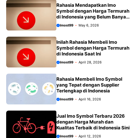
Rahasia Mendapatkan Imo
Symbol dengan Harga Termurah
di Indonesia yang Belum Banyak
Orang Ketahui
Imost99
May 6, 2026
Inilah Rahasia Membeli Imo
Symbol dengan Harga Termurah
di Indonesia Saat Ini
Imost99
April 28, 2026
Rahasia Membeli Imo Symbol
yang Tepat dengan Supplier
Terlengkap di Indonesia
Imost99
April 16, 2026
Jual Imo Symbol Terbaru 2026
dengan Harga Murah dan
Kualitas Terbaik di Indonesia Sini
Imost99
April 12, 2026