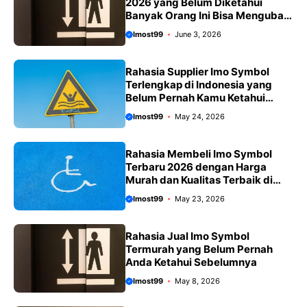
2026 yang Belum Diketahui
Banyak Orang Ini Bisa Mengubah
Hidup Anda
Imost99
June 3, 2026
Rahasia Supplier Imo Symbol
Terlengkap di Indonesia yang
Belum Pernah Kamu Ketahui
Sebelumnya
Imost99
May 24, 2026
Rahasia Membeli Imo Symbol
Terbaru 2026 dengan Harga
Murah dan Kualitas Terbaik di
Indonesia
Imost99
May 23, 2026
Rahasia Jual Imo Symbol
Termurah yang Belum Pernah
Anda Ketahui Sebelumnya
Imost99
May 8, 2026