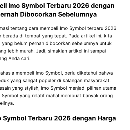
beli Imo Symbol Terbaru 2026 dengan
Pernah Dibocorkan Sebelumnya
masi tentang cara membeli Imo Symbol terbaru 2026
berada di tempat yang tepat. Pada artikel ini, kita
a yang belum pernah dibocorkan sebelumnya untuk
 lebih murah. Jadi, simaklah artikel ini sampai
ang Anda cari.
rahasia membeli Imo Symbol, perlu diketahui bahwa
duk yang sangat populer di kalangan masyarakat.
esain yang stylish, Imo Symbol menjadi pilihan utama
o Symbol yang relatif mahal membuat banyak orang
elinya.
mo Symbol Terbaru 2026 dengan Harga