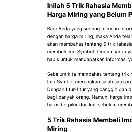
Inilah 5 Trik Rahasia Mem
Harga Miring yang Belum 
Bagi Anda yang sedang mencari infor
dengan harga miring, maka Anda telah 
akan membahas tentang 5 trik rahasi
membeli Imo Symbol dengan harga yang
habis untuk mendapatkan informasi y
Sebelum kita membahas tentang trik 
Imo Symbol merupakan salah satu pro
Dengan fitur-fitur yang canggih dan d
bagi banyak orang. Namun, harga Im
harus berpikir dua kali sebelum memb
5 Trik Rahasia Membeli I
Miring