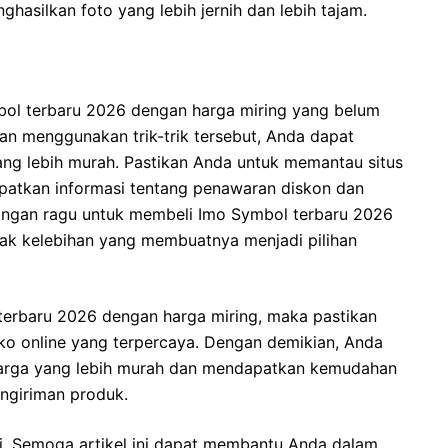
ghasilkan foto yang lebih jernih dan lebih tajam.
mbol terbaru 2026 dengan harga miring yang belum
n menggunakan trik-trik tersebut, Anda dapat
g lebih murah. Pastikan Anda untuk memantau situs
patkan informasi tentang penawaran diskon dan
angan ragu untuk membeli Imo Symbol terbaru 2026
yak kelebihan yang membuatnya menjadi pilihan
terbaru 2026 dengan harga miring, maka pastikan
ko online yang terpercaya. Dengan demikian, Anda
arga yang lebih murah dan mendapatkan kemudahan
ngiriman produk.
ni. Semoga artikel ini dapat membantu Anda dalam