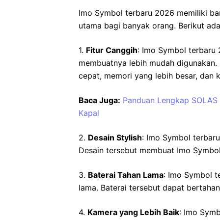
Imo Symbol terbaru 2026 memiliki ba
utama bagi banyak orang. Berikut ad
1.
Fitur Canggih
: Imo Symbol terbaru 
membuatnya lebih mudah digunakan. Fi
cepat, memori yang lebih besar, dan 
Baca Juga:
Panduan Lengkap SOLAS s
Kapal
2.
Desain Stylish
: Imo Symbol terbaru
Desain tersebut membuat Imo Symbol 
3.
Baterai Tahan Lama
: Imo Symbol t
lama. Baterai tersebut dapat bertah
4.
Kamera yang Lebih Baik
: Imo Symb