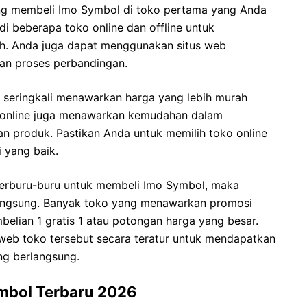
ng membeli Imo Symbol di toko pertama yang Anda
i beberapa toko online dan offline untuk
h. Anda juga dapat menggunakan situs web
n proses perbandingan.
e seringkali menawarkan harga yang lebih murah
oko online juga menawarkan kemudahan dalam
 produk. Pastikan Anda untuk memilih toko online
 yang baik.
 terburu-buru untuk membeli Imo Symbol, maka
angsung. Banyak toko yang menawarkan promosi
elian 1 gratis 1 atau potongan harga yang besar.
web toko tersebut secara teratur untuk mendapatkan
ng berlangsung.
mbol Terbaru 2026