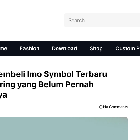
Search
me
Fashion
Download
Shop
Custom Pr
 Membeli Imo Symbol Terbaru
ring yang Belum Pernah
ya
No Comments