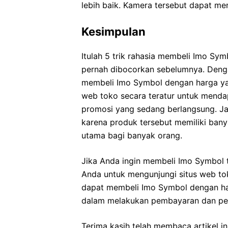
lebih baik. Kamera tersebut dapat men
Kesimpulan
Itulah 5 trik rahasia membeli Imo Sy
pernah dibocorkan sebelumnya. Denga
membeli Imo Symbol dengan harga yan
web toko secara teratur untuk menda
promosi yang sedang berlangsung. J
karena produk tersebut memiliki ban
utama bagi banyak orang.
Jika Anda ingin membeli Imo Symbol 
Anda untuk mengunjungi situs web to
dapat membeli Imo Symbol dengan h
dalam melakukan pembayaran dan pe
Terima kasih telah membaca artikel i