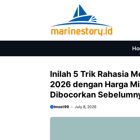
Skip
to
content
Ho
Inilah 5 Trik Rahasia
2026 dengan Harga Mi
Dibocorkan Sebelumn
Imost99
July 8, 2026