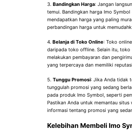
3.
Bandingkan Harga
: Jangan langsu
temui. Bandingkan harga Imo Symbol d
mendapatkan harga yang paling mura
perbandingan harga untuk memudahka
4.
Belanja di Toko Online
: Toko onlin
daripada toko offline. Selain itu, t
melakukan pembayaran dan pengiriman
yang terpercaya dan memiliki reputasi
5.
Tunggu Promosi
: Jika Anda tidak
tunggulah promosi yang sedang berl
pada produk Imo Symbol, seperti pemb
Pastikan Anda untuk memantau situs 
informasi tentang promosi yang seda
Kelebihan Membeli Imo Sy