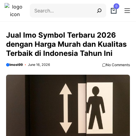
Skip
Search
0
to
content
Menu
Jual Imo Symbol Terbaru 2026
dengan Harga Murah dan Kualitas
Terbaik di Indonesia Tahun Ini
Imost99
June 16, 2026
No Comments