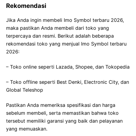
Rekomendasi
Jika Anda ingin membeli Imo Symbol terbaru 2026,
maka pastikan Anda membeli dari toko yang
terpercaya dan resmi. Berikut adalah beberapa
rekomendasi toko yang menjual Imo Symbol terbaru
2026:
– Toko online seperti Lazada, Shopee, dan Tokopedia
– Toko offline seperti Best Denki, Electronic City, dan
Global Teleshop
Pastikan Anda memeriksa spesifikasi dan harga
sebelum membeli, serta memastikan bahwa toko
tersebut memiliki garansi yang baik dan pelayanan
yang memuaskan.