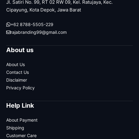
Jl. Satiri No. 99, RT 02 RW 09, Kel. Ratujaya, Kec.
Cipayung, Kota Depok, Jawa Barat
+62 8788-5505-229
rajabranding99@gmail.com
About us
About Us
Contact Us
Disclaimer
Privacy Policy
Help Link
About Payment
Shipping
Customer Care