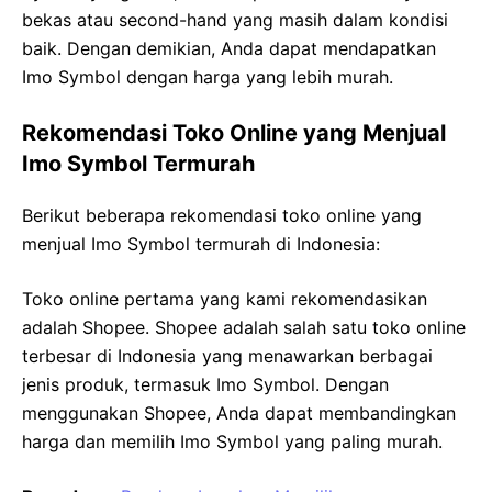
bekas atau second-hand yang masih dalam kondisi
baik. Dengan demikian, Anda dapat mendapatkan
Imo Symbol dengan harga yang lebih murah.
Rekomendasi Toko Online yang Menjual
Imo Symbol Termurah
Berikut beberapa rekomendasi toko online yang
menjual Imo Symbol termurah di Indonesia:
Toko online pertama yang kami rekomendasikan
adalah Shopee. Shopee adalah salah satu toko online
terbesar di Indonesia yang menawarkan berbagai
jenis produk, termasuk Imo Symbol. Dengan
menggunakan Shopee, Anda dapat membandingkan
harga dan memilih Imo Symbol yang paling murah.