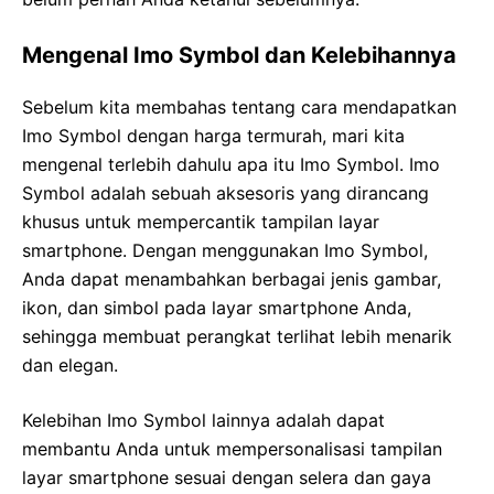
Mengenal Imo Symbol dan Kelebihannya
Sebelum kita membahas tentang cara mendapatkan
Imo Symbol dengan harga termurah, mari kita
mengenal terlebih dahulu apa itu Imo Symbol. Imo
Symbol adalah sebuah aksesoris yang dirancang
khusus untuk mempercantik tampilan layar
smartphone. Dengan menggunakan Imo Symbol,
Anda dapat menambahkan berbagai jenis gambar,
ikon, dan simbol pada layar smartphone Anda,
sehingga membuat perangkat terlihat lebih menarik
dan elegan.
Kelebihan Imo Symbol lainnya adalah dapat
membantu Anda untuk mempersonalisasi tampilan
layar smartphone sesuai dengan selera dan gaya