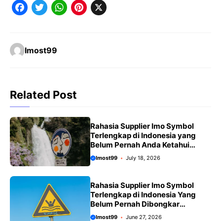
F
T
W
P
X
a
w
h
i
c
it
a
n
Imost99
e
t
t
t
b
e
s
e
o
r
A
r
Related Post
o
p
e
k
p
s
Rahasia Supplier Imo Symbol
t
Terlengkap di Indonesia yang
Belum Pernah Anda Ketahui
Sebelumnya
Imost99
July 18, 2026
Rahasia Supplier Imo Symbol
Terlengkap di Indonesia Yang
Belum Pernah Dibongkar
Sebelumnya
Imost99
June 27, 2026