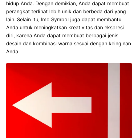
hidup Anda. Dengan demikian, Anda dapat membuat
perangkat terlihat lebih unik dan berbeda dari yang
lain. Selain itu, Imo Symbol juga dapat membantu
Anda untuk meningkatkan kreativitas dan ekspresi
diri, karena Anda dapat membuat berbagai jenis
desain dan kombinasi warna sesuai dengan keinginan
Anda.