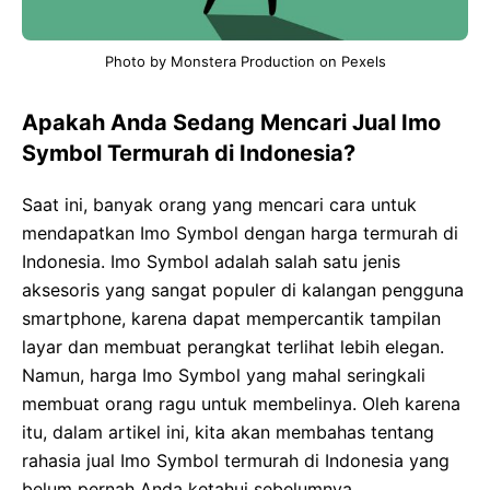
Photo by Monstera Production on Pexels
Apakah Anda Sedang Mencari Jual Imo
Symbol Termurah di Indonesia?
Saat ini, banyak orang yang mencari cara untuk
mendapatkan Imo Symbol dengan harga termurah di
Indonesia. Imo Symbol adalah salah satu jenis
aksesoris yang sangat populer di kalangan pengguna
smartphone, karena dapat mempercantik tampilan
layar dan membuat perangkat terlihat lebih elegan.
Namun, harga Imo Symbol yang mahal seringkali
membuat orang ragu untuk membelinya. Oleh karena
itu, dalam artikel ini, kita akan membahas tentang
rahasia jual Imo Symbol termurah di Indonesia yang
belum pernah Anda ketahui sebelumnya.