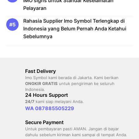
IMO signs untuk Standar Keselamatan
Pelayaran
Rahasia Supplier Imo Symbol Terlengkap di
Indonesia yang Belum Pernah Anda Ketahui
Sebelumnya
Fast Delivery
Imo Symbol kami berada di Jakarta. Kami berikan
ONGKIR GRATIS
untuk pengiriman ke seluruh
Indonesia.
24 Hours Support
24/7
kami siap melayani Anda.
WA 087885505229
Secure Payment
Untuk pembayaran pasti AMAN. Jangan di bayar
dahulu sebelum kiriman kami sampai di tempat Anda.