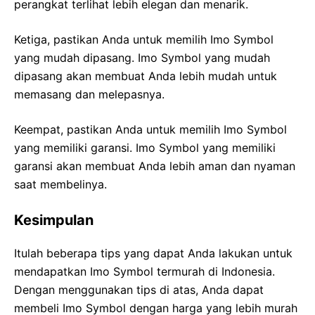
perangkat terlihat lebih elegan dan menarik.
Ketiga, pastikan Anda untuk memilih Imo Symbol
yang mudah dipasang. Imo Symbol yang mudah
dipasang akan membuat Anda lebih mudah untuk
memasang dan melepasnya.
Keempat, pastikan Anda untuk memilih Imo Symbol
yang memiliki garansi. Imo Symbol yang memiliki
garansi akan membuat Anda lebih aman dan nyaman
saat membelinya.
Kesimpulan
Itulah beberapa tips yang dapat Anda lakukan untuk
mendapatkan Imo Symbol termurah di Indonesia.
Dengan menggunakan tips di atas, Anda dapat
membeli Imo Symbol dengan harga yang lebih murah