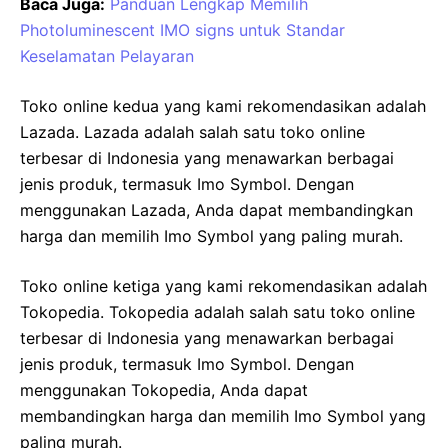
Baca Juga:
Panduan Lengkap Memilih
Photoluminescent IMO signs untuk Standar
Keselamatan Pelayaran
Toko online kedua yang kami rekomendasikan adalah
Lazada. Lazada adalah salah satu toko online
terbesar di Indonesia yang menawarkan berbagai
jenis produk, termasuk Imo Symbol. Dengan
menggunakan Lazada, Anda dapat membandingkan
harga dan memilih Imo Symbol yang paling murah.
Toko online ketiga yang kami rekomendasikan adalah
Tokopedia. Tokopedia adalah salah satu toko online
terbesar di Indonesia yang menawarkan berbagai
jenis produk, termasuk Imo Symbol. Dengan
menggunakan Tokopedia, Anda dapat
membandingkan harga dan memilih Imo Symbol yang
paling murah.