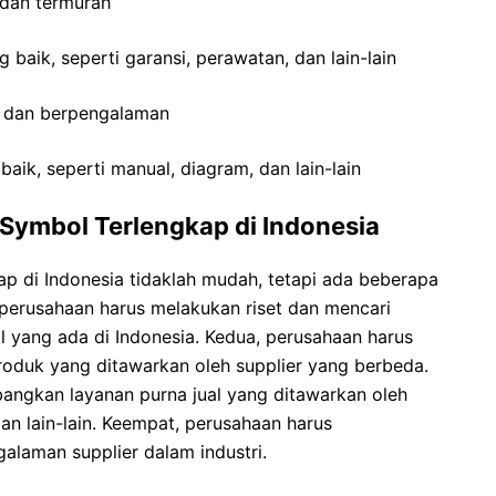
 dan termurah
 baik, seperti garansi, perawatan, dan lain-lain
al dan berpengalaman
ik, seperti manual, diagram, dan lain-lain
 Symbol Terlengkap di Indonesia
ap di Indonesia tidaklah mudah, tetapi ada beberapa
perusahaan harus melakukan riset dan mencari
l yang ada di Indonesia. Kedua, perusahaan harus
oduk yang ditawarkan oleh supplier yang berbeda.
angkan layanan purna jual yang ditawarkan oleh
dan lain-lain. Keempat, perusahaan harus
laman supplier dalam industri.