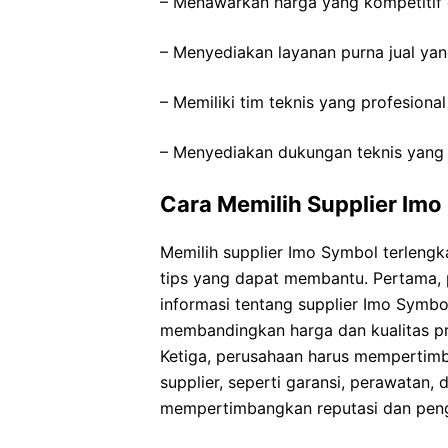
– Menawarkan harga yang kompetitif
– Menyediakan layanan purna jual yang
– Memiliki tim teknis yang profesion
– Menyediakan dukungan teknis yang ba
Cara Memilih Supplier Imo
Memilih supplier Imo Symbol terlengk
tips yang dapat membantu. Pertama, 
informasi tentang supplier Imo Symbo
membandingkan harga dan kualitas pr
Ketiga, perusahaan harus mempertimb
supplier, seperti garansi, perawatan, 
mempertimbangkan reputasi dan penga