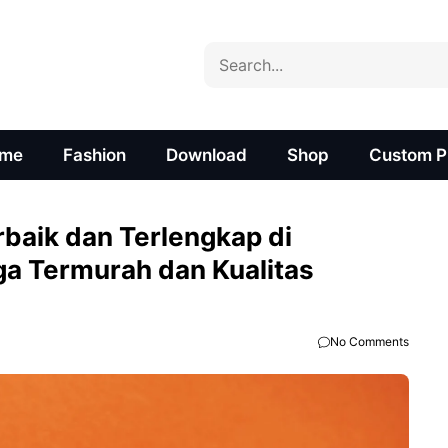
Search
me
Fashion
Download
Shop
Custom Pr
rbaik dan Terlengkap di
a Termurah dan Kualitas
No Comments