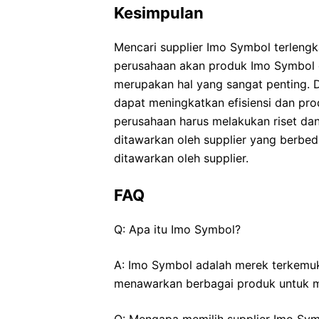
Kesimpulan
Mencari supplier Imo Symbol terleng
perusahaan akan produk Imo Symbol d
merupakan hal yang sangat penting. 
dapat meningkatkan efisiensi dan prod
perusahaan harus melakukan riset da
ditawarkan oleh supplier yang berbe
ditawarkan oleh supplier.
FAQ
Q: Apa itu Imo Symbol?
A: Imo Symbol adalah merek terkemuk
menawarkan berbagai produk untuk m
Q: Mengapa memilih supplier Imo Symb