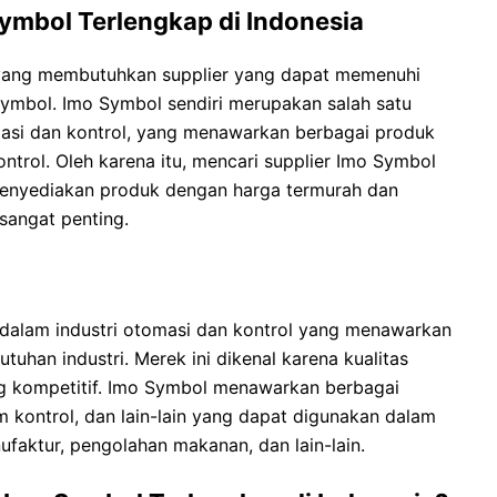
Symbol Terlengkap di Indonesia
an yang membutuhkan supplier yang dapat memenuhi
ymbol. Imo Symbol sendiri merupakan salah satu
asi dan kontrol, yang menawarkan berbagai produk
ontrol. Oleh karena itu, mencari supplier Imo Symbol
menyediakan produk dengan harga termurah dan
sangat penting.
dalam industri otomasi dan kontrol yang menawarkan
uhan industri. Merek ini dikenal karena kualitas
g kompetitif. Imo Symbol menawarkan berbagai
em kontrol, dan lain-lain yang dapat digunakan dalam
nufaktur, pengolahan makanan, dan lain-lain.