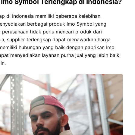
 Imo Symbol Terlengkap di Indonesia?
ap di Indonesia memiliki beberapa kelebihan.
menyediakan berbagai produk Imo Symbol yang
 perusahaan tidak perlu mencari produk dari
ua, supplier terlengkap dapat menawarkan harga
 memiliki hubungan yang baik dengan pabrikan Imo
apat menyediakan layanan purna jual yang lebih baik,
in.