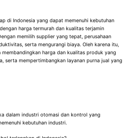
kap di Indonesia yang dapat memenuhi kebutuhan
engan harga termurah dan kualitas terjamin
Dengan memilih supplier yang tepat, perusahaan
uktivitas, serta mengurangi biaya. Oleh karena itu,
n membandingkan harga dan kualitas produk yang
da, serta mempertimbangkan layanan purna jual yang
a dalam industri otomasi dan kontrol yang
emenuhi kebutuhan industri.
ol terlengkap di Indonesia?