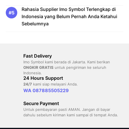
Rahasia Supplier Imo Symbol Terlengkap di
Indonesia yang Belum Pernah Anda Ketahui
Sebelumnya
Fast Delivery
Imo Symbol kami berada di Jakarta. Kami berikan
ONGKIR GRATIS
untuk pengiriman ke seluruh
Indonesia.
24 Hours Support
24/7
kami siap melayani Anda.
WA 087885505229
Secure Payment
Untuk pembayaran pasti AMAN. Jangan di bayar
dahulu sebelum kiriman kami sampai di tempat Anda.