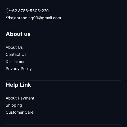
+62 8788-5505-229
rajabranding99@gmail.com
About us
About Us
Contact Us
Disclaimer
Privacy Policy
Help Link
About Payment
Shipping
Customer Care