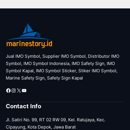
Jual IMO Symbol, Supplier IMO Symbol, Distributor IMO
Symbol, IMO Symbol Indonesia, IMO Safety Sign, IMO
Symbol Kapal, IMO Symbol Sticker, Stiker IMO Symbol,
Marine Safety Sign, Safety Sign Kapal
Facebook
Instagram
X
YouTube
Contact Info
Jl. Satiri No. 99, RT 02 RW 09, Kel. Ratujaya, Kec.
Cipayung, Kota Depok, Jawa Barat