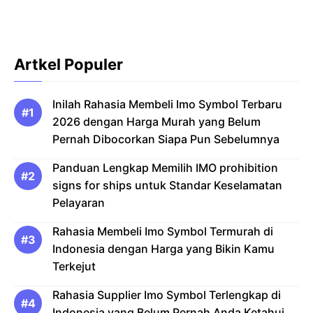
Artkel Populer
Inilah Rahasia Membeli Imo Symbol Terbaru
2026 dengan Harga Murah yang Belum
Pernah Dibocorkan Siapa Pun Sebelumnya
Panduan Lengkap Memilih IMO prohibition
signs for ships untuk Standar Keselamatan
Pelayaran
Rahasia Membeli Imo Symbol Termurah di
Indonesia dengan Harga yang Bikin Kamu
Terkejut
Rahasia Supplier Imo Symbol Terlengkap di
Indonesia yang Belum Pernah Anda Ketahui