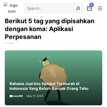
Skip
Search
0
to
content
Berikut 5 tag yang dipisahkan
Menu
dengan koma: Aplikasi
Perpesanan
Rahasia Jual Imo Symbol Termurah di
Indonesia Yang Belum Banyak Orang Tahu
Imost99
May 17, 2026