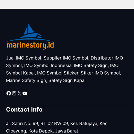
Jual IMO Symbol, Supplier IMO Symbol, Distributor IMO
Symbol, IMO Symbol Indonesia, IMO Safety Sign, IMO
Symbol Kapal, IMO Symbol Sticker, Stiker IMO Symbol,
Marine Safety Sign, Safety Sign Kapal
Facebook
Instagram
X
YouTube
Contact Info
Jl. Satiri No. 99, RT 02 RW 09, Kel. Ratujaya, Kec.
Cipayung, Kota Depok, Jawa Barat