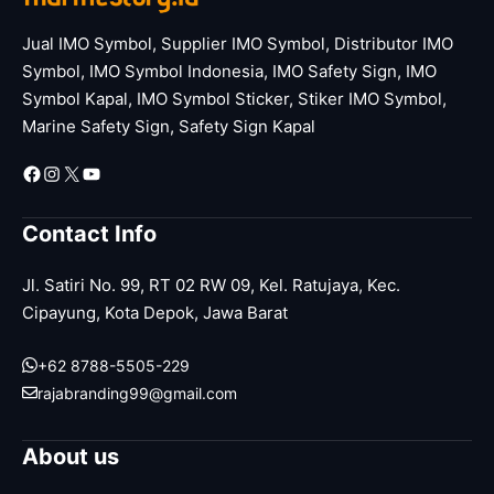
Jual IMO Symbol, Supplier IMO Symbol, Distributor IMO
Symbol, IMO Symbol Indonesia, IMO Safety Sign, IMO
Symbol Kapal, IMO Symbol Sticker, Stiker IMO Symbol,
Marine Safety Sign, Safety Sign Kapal
Facebook
Instagram
X
YouTube
Contact Info
Jl. Satiri No. 99, RT 02 RW 09, Kel. Ratujaya, Kec.
Cipayung, Kota Depok, Jawa Barat
+62 8788-5505-229
rajabranding99@gmail.com
About us