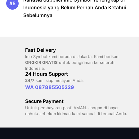
Indonesia yang Belum Pernah Anda Ketahui
Sebelumnya
Fast Delivery
Imo Symbol kami berada di Jakarta. Kami berikan
ONGKIR GRATIS
untuk pengiriman ke seluruh
Indonesia.
24 Hours Support
24/7
kami siap melayani Anda.
WA 087885505229
Secure Payment
Untuk pembayaran pasti AMAN. Jangan di bayar
dahulu sebelum kiriman kami sampai di tempat Anda.