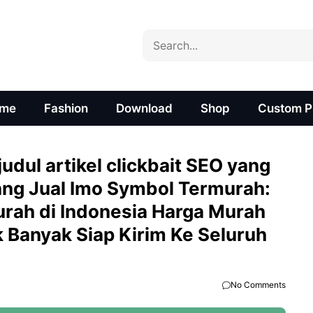
Search
me
Fashion
Download
Shop
Custom Pr
udul artikel clickbait SEO yang
ang Jual Imo Symbol Termurah:
rah di Indonesia Harga Murah
k Banyak Siap Kirim Ke Seluruh
No Comments