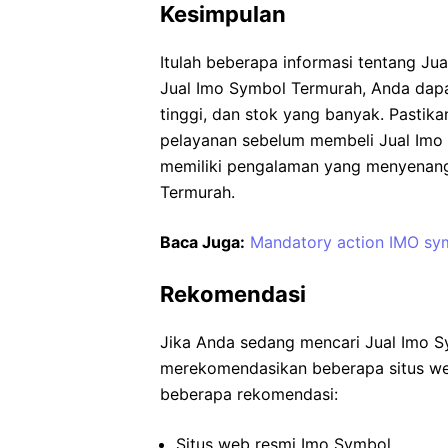
Kesimpulan
Itulah beberapa informasi tentang Ju
Jual Imo Symbol Termurah, Anda dapa
tinggi, dan stok yang banyak. Pastika
pelayanan sebelum membeli Jual Imo
memiliki pengalaman yang menyenan
Termurah.
Baca Juga:
Mandatory action IMO sym
Rekomendasi
Jika Anda sedang mencari Jual Imo S
merekomendasikan beberapa situs web
beberapa rekomendasi:
Situs web resmi Imo Symbol