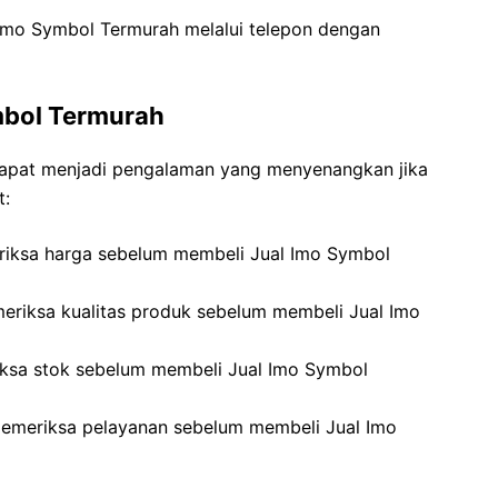
Imo Symbol Termurah melalui telepon dengan
mbol Termurah
apat menjadi pengalaman yang menyenangkan jika
t:
riksa harga sebelum membeli Jual Imo Symbol
meriksa kualitas produk sebelum membeli Jual Imo
iksa stok sebelum membeli Jual Imo Symbol
memeriksa pelayanan sebelum membeli Jual Imo