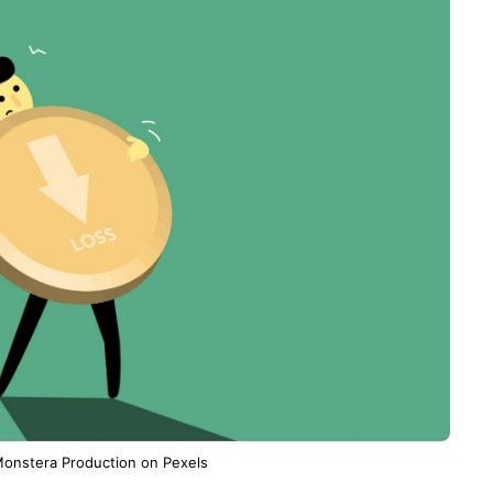
onstera Production on Pexels