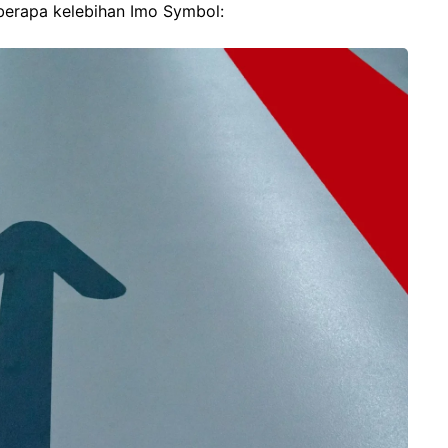
berapa kelebihan Imo Symbol: