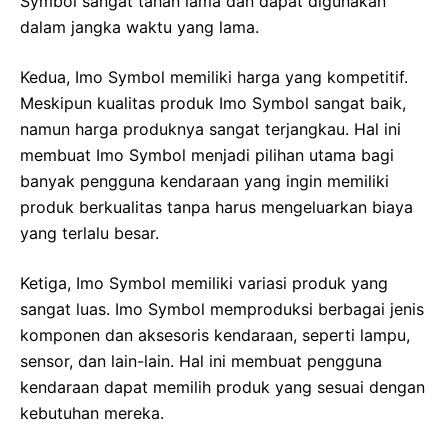
Symbol sangat tahan lama dan dapat digunakan
dalam jangka waktu yang lama.
Kedua, Imo Symbol memiliki harga yang kompetitif.
Meskipun kualitas produk Imo Symbol sangat baik,
namun harga produknya sangat terjangkau. Hal ini
membuat Imo Symbol menjadi pilihan utama bagi
banyak pengguna kendaraan yang ingin memiliki
produk berkualitas tanpa harus mengeluarkan biaya
yang terlalu besar.
Ketiga, Imo Symbol memiliki variasi produk yang
sangat luas. Imo Symbol memproduksi berbagai jenis
komponen dan aksesoris kendaraan, seperti lampu,
sensor, dan lain-lain. Hal ini membuat pengguna
kendaraan dapat memilih produk yang sesuai dengan
kebutuhan mereka.