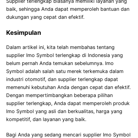
Supplier terlengkap biasanya memiliki layanan yang
baik, sehingga Anda dapat memperoleh bantuan dan
dukungan yang cepat dan efektif.
Kesimpulan
Dalam artikel ini, kita telah membahas tentang
supplier Imo Symbol terlengkap di Indonesia yang
belum pernah Anda temukan sebelumnya. Imo
Symbol adalah salah satu merek terkemuka dalam
industri otomotif, dan supplier terlengkap dapat
memenuhi kebutuhan Anda dengan cepat dan efektif.
Dengan mempertimbangkan beberapa pilihan
supplier terlengkap, Anda dapat memperoleh produk
Imo Symbol yang asli dan berkualitas, harga yang
kompetitif, dan layanan yang baik.
Bagi Anda yang sedang mencari supplier Imo Symbol