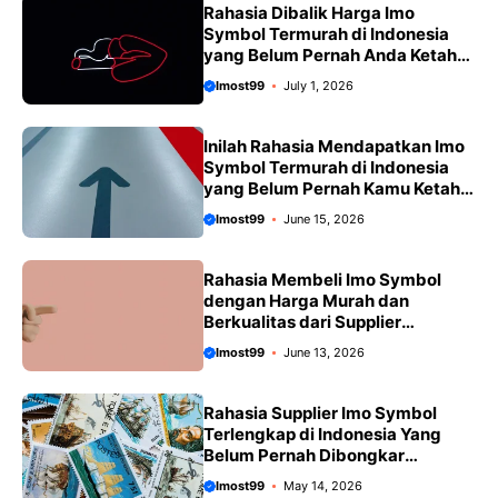
Rahasia Dibalik Harga Imo
t
Symbol Termurah di Indonesia
yang Belum Pernah Anda Ketahui
Sebelumnya
Imost99
July 1, 2026
Inilah Rahasia Mendapatkan Imo
Symbol Termurah di Indonesia
yang Belum Pernah Kamu Ketahui
Sebelumnya
Imost99
June 15, 2026
Rahasia Membeli Imo Symbol
dengan Harga Murah dan
Berkualitas dari Supplier
Terlengkap di Indonesia
Imost99
June 13, 2026
Rahasia Supplier Imo Symbol
Terlengkap di Indonesia Yang
Belum Pernah Dibongkar
Sebelumnya
Imost99
May 14, 2026