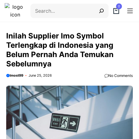
Skip
Search
0
to
content
Menu
Inilah Supplier Imo Symbol
Terlengkap di Indonesia yang
Belum Pernah Anda Temukan
Sebelumnya
Imost99
June 25, 2026
No Comments