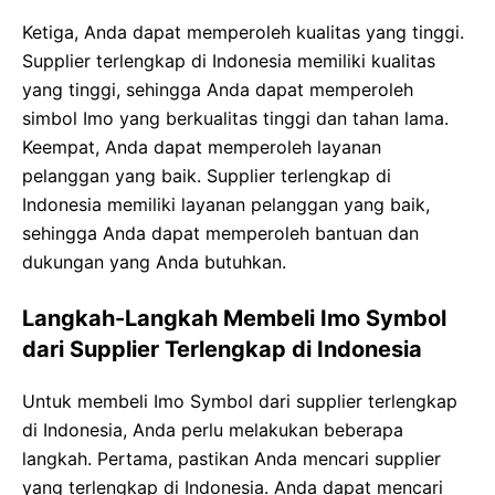
Ketiga, Anda dapat memperoleh kualitas yang tinggi.
Supplier terlengkap di Indonesia memiliki kualitas
yang tinggi, sehingga Anda dapat memperoleh
simbol Imo yang berkualitas tinggi dan tahan lama.
Keempat, Anda dapat memperoleh layanan
pelanggan yang baik. Supplier terlengkap di
Indonesia memiliki layanan pelanggan yang baik,
sehingga Anda dapat memperoleh bantuan dan
dukungan yang Anda butuhkan.
Langkah-Langkah Membeli Imo Symbol
dari Supplier Terlengkap di Indonesia
Untuk membeli Imo Symbol dari supplier terlengkap
di Indonesia, Anda perlu melakukan beberapa
langkah. Pertama, pastikan Anda mencari supplier
yang terlengkap di Indonesia. Anda dapat mencari