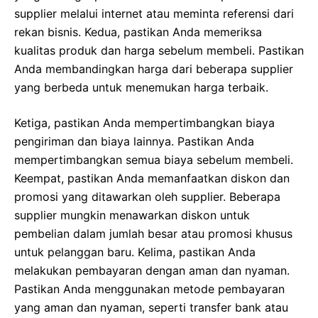
supplier melalui internet atau meminta referensi dari
rekan bisnis. Kedua, pastikan Anda memeriksa
kualitas produk dan harga sebelum membeli. Pastikan
Anda membandingkan harga dari beberapa supplier
yang berbeda untuk menemukan harga terbaik.
Ketiga, pastikan Anda mempertimbangkan biaya
pengiriman dan biaya lainnya. Pastikan Anda
mempertimbangkan semua biaya sebelum membeli.
Keempat, pastikan Anda memanfaatkan diskon dan
promosi yang ditawarkan oleh supplier. Beberapa
supplier mungkin menawarkan diskon untuk
pembelian dalam jumlah besar atau promosi khusus
untuk pelanggan baru. Kelima, pastikan Anda
melakukan pembayaran dengan aman dan nyaman.
Pastikan Anda menggunakan metode pembayaran
yang aman dan nyaman, seperti transfer bank atau