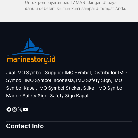
Untuk pembayaran pasti AMAN. Jangan di bayar
dahulu sebelum kiriman kami sampai di tempat Anda.
Jual IMO Symbol, Supplier IMO Symbol, Distributor IMO
Symbol, IMO Symbol Indonesia, IMO Safety Sign, IMO
Symbol Kapal, IMO Symbol Sticker, Stiker IMO Symbol,
Marine Safety Sign, Safety Sign Kapal
Facebook
Instagram
X
YouTube
Contact Info