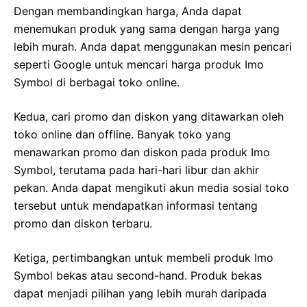
Dengan membandingkan harga, Anda dapat
menemukan produk yang sama dengan harga yang
lebih murah. Anda dapat menggunakan mesin pencari
seperti Google untuk mencari harga produk Imo
Symbol di berbagai toko online.
Kedua, cari promo dan diskon yang ditawarkan oleh
toko online dan offline. Banyak toko yang
menawarkan promo dan diskon pada produk Imo
Symbol, terutama pada hari-hari libur dan akhir
pekan. Anda dapat mengikuti akun media sosial toko
tersebut untuk mendapatkan informasi tentang
promo dan diskon terbaru.
Ketiga, pertimbangkan untuk membeli produk Imo
Symbol bekas atau second-hand. Produk bekas
dapat menjadi pilihan yang lebih murah daripada