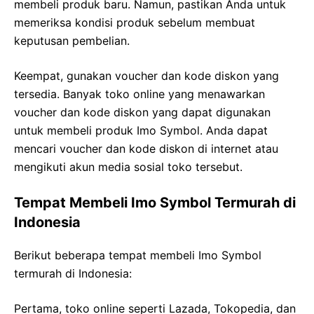
membeli produk baru. Namun, pastikan Anda untuk
memeriksa kondisi produk sebelum membuat
keputusan pembelian.
Keempat, gunakan voucher dan kode diskon yang
tersedia. Banyak toko online yang menawarkan
voucher dan kode diskon yang dapat digunakan
untuk membeli produk Imo Symbol. Anda dapat
mencari voucher dan kode diskon di internet atau
mengikuti akun media sosial toko tersebut.
Tempat Membeli Imo Symbol Termurah di
Indonesia
Berikut beberapa tempat membeli Imo Symbol
termurah di Indonesia:
Pertama, toko online seperti Lazada, Tokopedia, dan