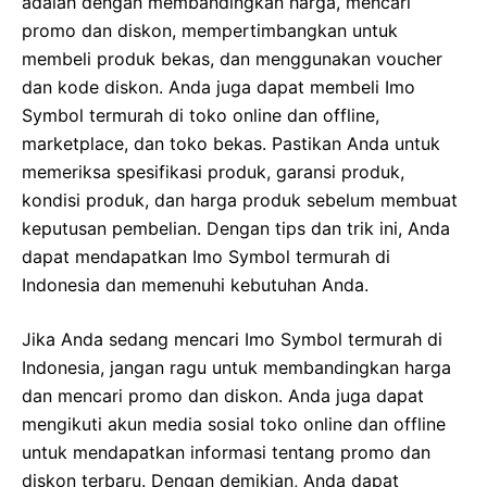
adalah dengan membandingkan harga, mencari
promo dan diskon, mempertimbangkan untuk
membeli produk bekas, dan menggunakan voucher
dan kode diskon. Anda juga dapat membeli Imo
Symbol termurah di toko online dan offline,
marketplace, dan toko bekas. Pastikan Anda untuk
memeriksa spesifikasi produk, garansi produk,
kondisi produk, dan harga produk sebelum membuat
keputusan pembelian. Dengan tips dan trik ini, Anda
dapat mendapatkan Imo Symbol termurah di
Indonesia dan memenuhi kebutuhan Anda.
Jika Anda sedang mencari Imo Symbol termurah di
Indonesia, jangan ragu untuk membandingkan harga
dan mencari promo dan diskon. Anda juga dapat
mengikuti akun media sosial toko online dan offline
untuk mendapatkan informasi tentang promo dan
diskon terbaru. Dengan demikian, Anda dapat