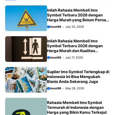
k
p
s
Inilah Rahasia Membeli Imo
t
Symbol Terbaru 2026 dengan
Harga Murah yang Belum Pernah
Dibocorkan Siapa Pun
Imost99
July 20, 2026
Sebelumnya
Inilah Rahasia Membeli Imo
Symbol Terbaru 2026 dengan
Harga Murah dan Kualitas
Terbaik yang Belum Pernah Anda
Imost99
July 17, 2026
Ketahui Sebelumnya
Suplier Imo Symbol Terlengkap di
Indonesia Ini Bisa Mengubah
Bisnis Anda Sekarang Juga
Imost99
May 28, 2026
Rahasia Membeli Imo Symbol
Termurah di Indonesia dengan
Harga yang Bikin Kamu Terkejut