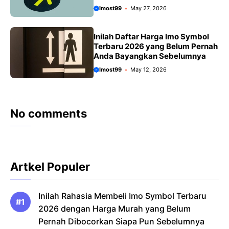
Imost99
May 27, 2026
Inilah Daftar Harga Imo Symbol
Terbaru 2026 yang Belum Pernah
Anda Bayangkan Sebelumnya
Imost99
May 12, 2026
No comments
Artkel Populer
Inilah Rahasia Membeli Imo Symbol Terbaru
2026 dengan Harga Murah yang Belum
Pernah Dibocorkan Siapa Pun Sebelumnya