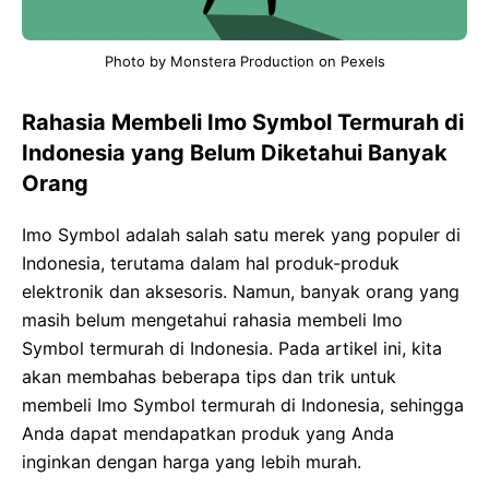
Photo by Monstera Production on Pexels
Rahasia Membeli Imo Symbol Termurah di
Indonesia yang Belum Diketahui Banyak
Orang
Imo Symbol adalah salah satu merek yang populer di
Indonesia, terutama dalam hal produk-produk
elektronik dan aksesoris. Namun, banyak orang yang
masih belum mengetahui rahasia membeli Imo
Symbol termurah di Indonesia. Pada artikel ini, kita
akan membahas beberapa tips dan trik untuk
membeli Imo Symbol termurah di Indonesia, sehingga
Anda dapat mendapatkan produk yang Anda
inginkan dengan harga yang lebih murah.