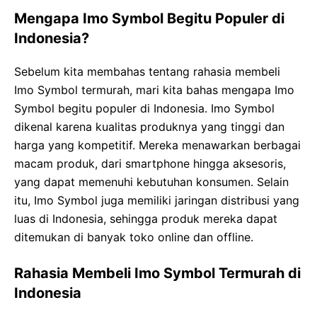
Mengapa Imo Symbol Begitu Populer di
Indonesia?
Sebelum kita membahas tentang rahasia membeli
Imo Symbol termurah, mari kita bahas mengapa Imo
Symbol begitu populer di Indonesia. Imo Symbol
dikenal karena kualitas produknya yang tinggi dan
harga yang kompetitif. Mereka menawarkan berbagai
macam produk, dari smartphone hingga aksesoris,
yang dapat memenuhi kebutuhan konsumen. Selain
itu, Imo Symbol juga memiliki jaringan distribusi yang
luas di Indonesia, sehingga produk mereka dapat
ditemukan di banyak toko online dan offline.
Rahasia Membeli Imo Symbol Termurah di
Indonesia