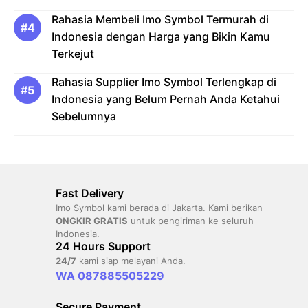
Rahasia Membeli Imo Symbol Termurah di
Indonesia dengan Harga yang Bikin Kamu
Terkejut
Rahasia Supplier Imo Symbol Terlengkap di
Indonesia yang Belum Pernah Anda Ketahui
Sebelumnya
Fast Delivery
Imo Symbol kami berada di Jakarta. Kami berikan
ONGKIR GRATIS
untuk pengiriman ke seluruh
Indonesia.
24 Hours Support
24/7
kami siap melayani Anda.
WA 087885505229
Secure Payment