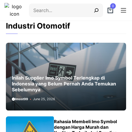
Skip
Search
0
to
content
Industri Otomotif
Menu
Inilah Supplier Imo Symbol Terlengkap di
Indonesia yang Belum Pernah Anda Temukan
Sebelumnya
Imost99
June 25, 2026
Rahasia Membeli Imo Symbol
dengan Harga Murah dan