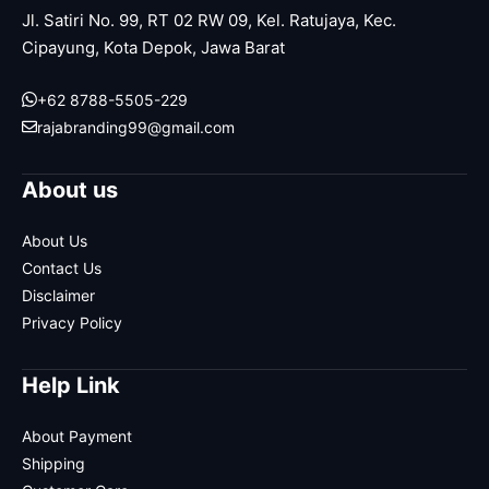
Jl. Satiri No. 99, RT 02 RW 09, Kel. Ratujaya, Kec.
Cipayung, Kota Depok, Jawa Barat
+62 8788-5505-229
rajabranding99@gmail.com
About us
About Us
Contact Us
Disclaimer
Privacy Policy
Help Link
About Payment
Shipping