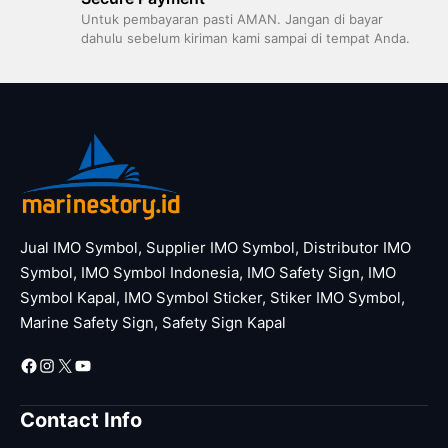
Untuk pembayaran pasti AMAN. Jangan di bayar
dahulu sebelum kiriman kami sampai di tempat Anda.
Jual IMO Symbol, Supplier IMO Symbol, Distributor IMO
Symbol, IMO Symbol Indonesia, IMO Safety Sign, IMO
Symbol Kapal, IMO Symbol Sticker, Stiker IMO Symbol,
Marine Safety Sign, Safety Sign Kapal
Facebook
Instagram
X
YouTube
Contact Info